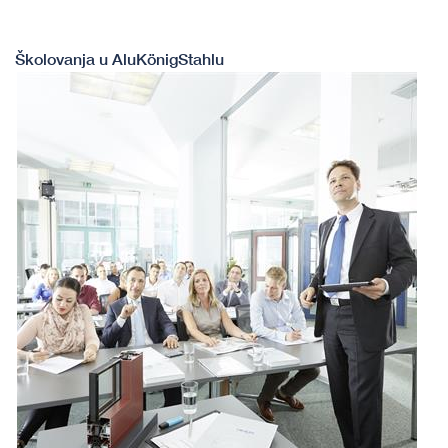
​​​​​​​​Školovanja u AluKönigStahlu