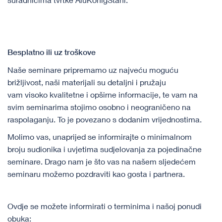
Besplatno ili uz troškove
Naše seminare pripremamo uz najveću moguću
brižljivost, naši materijali su detaljni i pružaju
vam visoko kvalitetne i opširne informacije, te vam ​na
svim seminarima stojimo osobno i neograničeno na
raspolaganju. To je povezano s dodanim vrijednostima.
Molimo vas, unaprijed se informirajte o minimalnom
broju sudionika i uvjetima sudjelovanja za pojedinačne
seminare. Drago nam je što vas na našem sljedećem
seminaru možemo pozdraviti kao gosta i partnera.
Ovdje se možete informirati o terminima i našoj ponudi
obuka: