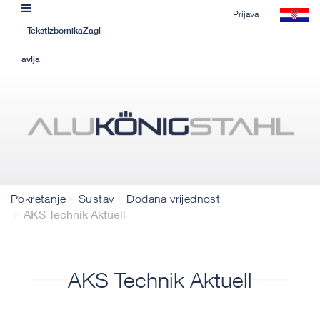
Prijava
TekstIzbornikaZagl
avlja
Pokretanje
Sustav
Dodana vrijednost
AKS Technik Aktuell
AKS Technik Aktuell