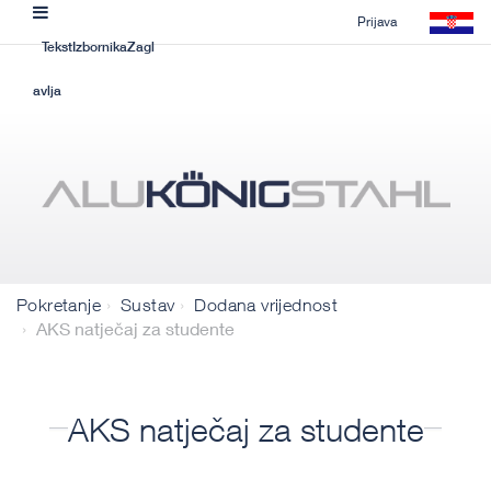
Prijava
TekstIzbornikaZagl
avlja
Pokretanje
Sustav
Dodana vrijednost
AKS natječaj za studente
AKS natječaj za studente